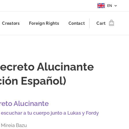
EN
Creators
Foreign Rights
Contact
Cart
ecreto Alucinante
ción Español)
reto Alucinante
escuchar a tu cuerpo junto a Lukas y Fordy
r Mireia Bazu