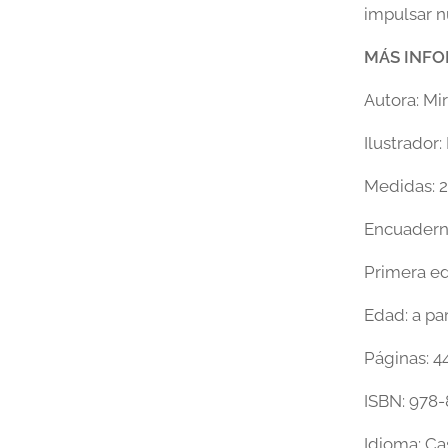
impulsar nu
MÁS INF
Autora: Mi
Ilustrador
Medidas: 
Encuaderna
Primera ed
Edad: a par
Páginas: 4
ISBN: 978-
Idioma: Ca