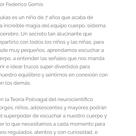
por Federico Gomis
ukas es un niño de 7 años que acaba de
la increíble magia del equipo cuerpo, sistema
 cerebro. Un secreto tan alucinante que
artirlo con todos los niños y las niñas, para
esde muy pequeños, aprendamos escuchar a
erpo, a entender las señales que nos manda
rir e idear trucos super divertidos para
nuestro equilibrio y sentirnos en conexión con
con los demás.
n la Teoría Polivagal del neurocientífico
rges, niños, adolescentes y mayores podrán
el superpoder de escuchar a nuestro cuerpo y
er lo que necesitamos a cada momento para
s regulados, atentos y con curiosidad, e