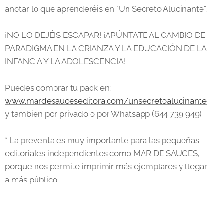
anotar lo que aprenderéis en "Un Secreto Alucinante".
¡NO LO DEJÉIS ESCAPAR! ¡APÚNTATE AL CAMBIO DE
PARADIGMA EN LA CRIANZA Y LA EDUCACIÓN DE LA
INFANCIA Y LA ADOLESCENCIA!
Puedes comprar tu pack en:
www.mardesauceseditora.com/unsecretoalucinante
y también por privado o por Whatsapp (644 739 949)
* La preventa es muy importante para las pequeñas
editoriales independientes como MAR DE SAUCES,
porque nos permite imprimir más ejemplares y llegar
a más público.